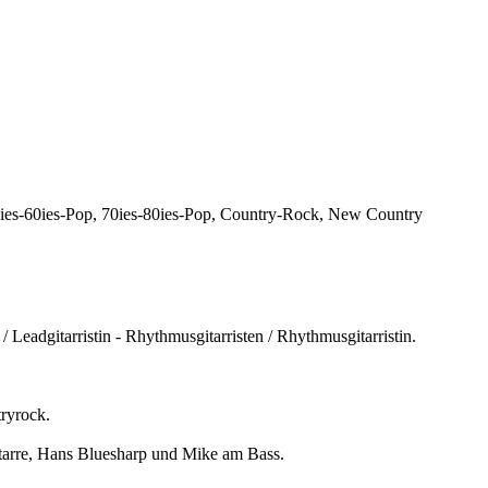
ies-60ies-Pop, 70ies-80ies-Pop, Country-Rock, New Country
Leadgitarristin - Rhythmusgitarristen / Rhythmusgitarristin.
ryrock.
itarre, Hans Bluesharp und Mike am Bass.