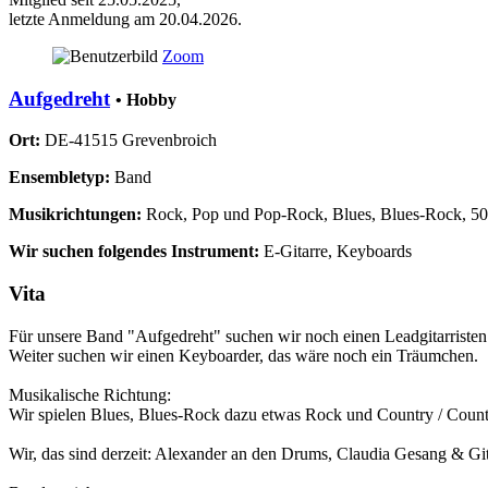
letzte Anmeldung am 20.04.2026.
Zoom
Aufgedreht
• Hobby
Ort:
DE-41515 Grevenbroich
Ensembletyp:
Band
Musikrichtungen:
Rock, Pop und Pop-Rock, Blues, Blues-Rock, 50
Wir suchen folgendes Instrument:
E-Gitarre, Keyboards
Vita
Für unsere Band "Aufgedreht" suchen wir noch einen Leadgitarristen / 
Weiter suchen wir einen Keyboarder, das wäre noch ein Träumchen.
Musikalische Richtung:
Wir spielen Blues, Blues-Rock dazu etwas Rock und Country / Count
Wir, das sind derzeit: Alexander an den Drums, Claudia Gesang & G