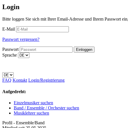
Login
Bitte loggen Sie sich mit Ihrer Email-Adresse und Ihrem Passwort ei
E-Mail
Passwort vergessen?
Passwort
Sprache
FAQ
Kontakt
Login/Registrierung
Aufgedreht:
Einzelmusiker suchen
Band / Ensemble / Orchester suchen
Musiklehrer
suchen
Profil - Ensemble/Band
Mitglied seit 25.05.2025,