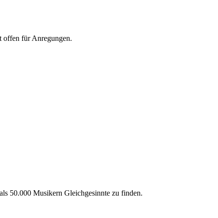
it offen für Anregungen.
 als 50.000 Musikern Gleichgesinnte zu finden.