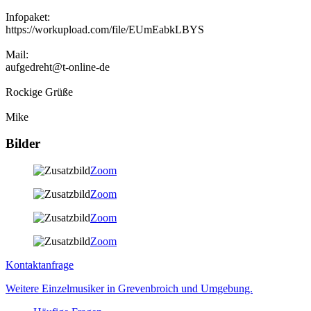
Infopaket:
https://workupload.com/file/EUmEabkLBYS
Mail:
aufgedreht@t-online-de
Rockige Grüße
Mike
Bilder
Zoom
Zoom
Zoom
Zoom
Kontaktanfrage
Weitere Einzelmusiker in Grevenbroich und Umgebung.