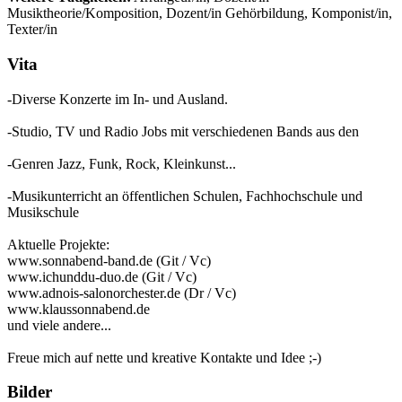
Musiktheorie/Komposition, Dozent/in Gehörbildung, Komponist/in,
Texter/in
Vita
-Diverse Konzerte im In- und Ausland.
-Studio, TV und Radio Jobs mit verschiedenen Bands aus den
-Genren Jazz, Funk, Rock, Kleinkunst...
-Musikunterricht an öffentlichen Schulen, Fachhochschule und
Musikschule
Aktuelle Projekte:
www.sonnabend-band.de (Git / Vc)
www.ichunddu-duo.de (Git / Vc)
www.adnois-salonorchester.de (Dr / Vc)
www.klaussonnabend.de
und viele andere...
Freue mich auf nette und kreative Kontakte und Idee ;-)
Bilder