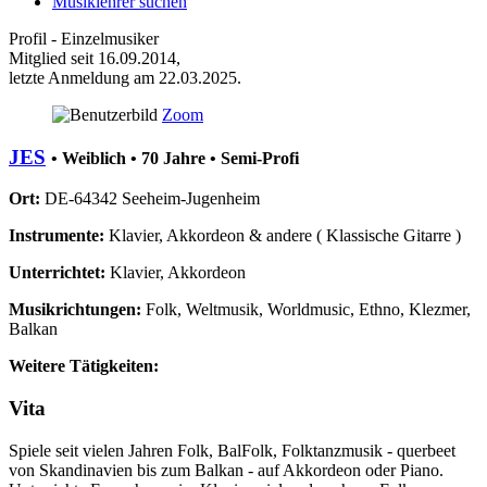
Musiklehrer
suchen
Profil - Einzelmusiker
Mitglied seit 16.09.2014,
letzte Anmeldung am 22.03.2025.
Zoom
JES
• Weiblich • 70 Jahre • Semi-Profi
Ort:
DE-64342 Seeheim-Jugenheim
Instrumente:
Klavier, Akkordeon & andere ( Klassische Gitarre )
Unterrichtet:
Klavier, Akkordeon
Musikrichtungen:
Folk, Weltmusik, Worldmusic, Ethno, Klezmer,
Balkan
Weitere Tätigkeiten:
Vita
Spiele seit vielen Jahren Folk, BalFolk, Folktanzmusik - querbeet
von Skandinavien bis zum Balkan - auf Akkordeon oder Piano.